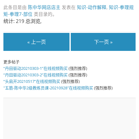
此条目是由
陈中华网店店主
发表在
知识-动作解释
,
知识-拳理规
矩-拳理7-部位
类目录的。
统计: 219 总浏览,
« 上一页
下一页 »
更多帖子
“丹田驱动20210303-1”在线视频购买
(强烈推荐)
“丹田驱动20210303-2”在线视频购买
(强烈推荐)
“头肩开20210517”在线视频购买
(强烈推荐)
"五筋-陈中华2级教练员课-20210928"在线视频购买
(强烈推荐)