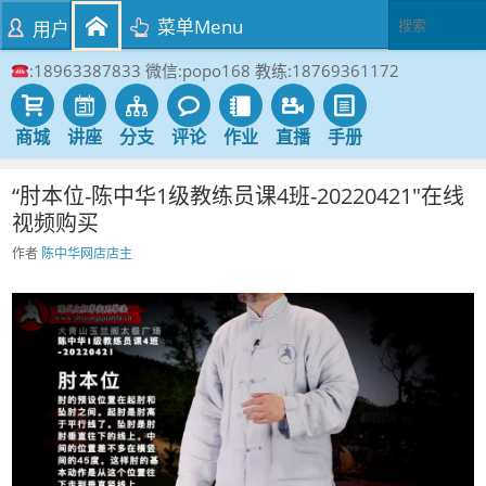
菜单Menu
用户
:18963387833 微信:popo168 教练:18769361172
商城
讲座
分支
评论
作业
直播
手册
“肘本位-陈中华1级教练员课4班-20220421″在线
视频购买
作者
陈中华网店店主