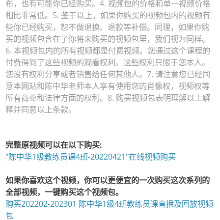
布，也有可能你已经购买。4. 视频包的价格和单一视频价格
相比非常低。5. 鉴于以上，如果你购买的视频包内的视频有
些你已经购买，恕不做退换、退款等补偿。同理，如果你购
买的视频包含在了你将来购买的视频包里，我们视为同样。
6. 本视频包内的所有视频都是付费视频。您通过这个课程的
付费得到了这些视频的观看权利。这些权利只限于您本人。
您没有权利分享或者销售给任何其他人。7. 请注意您已经同
意本网站和陈中华老师本人享有使用您的肖像权，视频权等
所有商业和法律方面的权利。8. 购买视频包表明理解以上解
释并同意以上条款。
完整原视频可以在以下购买:
"陈中华1级教练员课4班-20220421"在线视频购买
如果你喜欢这个视频，你可以更便宜的一次购买这次系列的
全部视频，一键购买这个视频包。
购买202202-202301 陈中华1级4班教练员课直播及回放视频
包