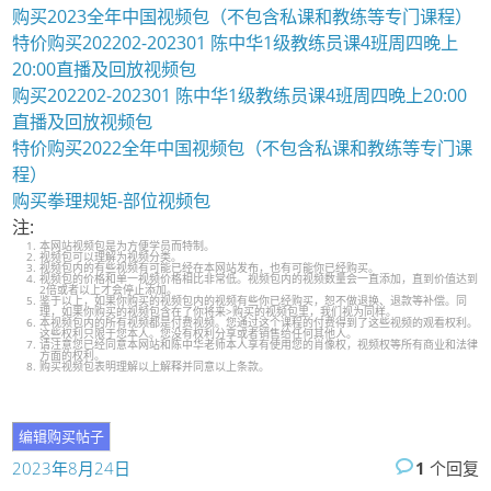
购买2023全年中国视频包（不包含私课和教练等专门课程）
特价购买202202-202301 陈中华1级教练员课4班周四晚上
20:00直播及回放视频包
购买202202-202301 陈中华1级教练员课4班周四晚上20:00
直播及回放视频包
特价购买2022全年中国视频包（不包含私课和教练等专门课
程）
购买拳理规矩-部位视频包
注:
本网站视频包是为方便学员而特制。
视频包可以理解为视频分类。
视频包内的有些视频有可能已经在本网站发布，也有可能你已经购买。
视频包的价格和单一视频价格相比非常低。视频包内的视频数量会一直添加，直到价值达到
2倍或者以上才会停止添加。
鉴于以上，如果你购买的视频包内的视频有些你已经购买，恕不做退换、退款等补偿。同
理，如果你购买的视频包含在了你将来>购买的视频包里，我们视为同样。
本视频包内的所有视频都是付费视频。您通过这个课程的付费得到了这些视频的观看权利。
这些权利只限于您本人。您没有权利分享或者销售给任何其他人。
请注意您已经同意本网站和陈中华老师本人享有使用您的肖像权，视频权等所有商业和法律
方面的权利。
购买视频包表明理解以上解释并同意以上条款。
2023年8月24日
1
个回复