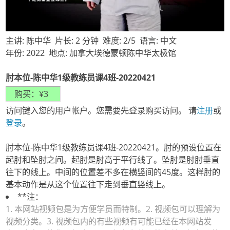
主讲: 陈中华 片长: 2 分钟 难度: 2/5 语言: 中文
年份: 2022 地点: 加拿大埃德蒙顿陈中华太极馆
肘本位-陈中华1级教练员课4班-20220421
访问键入您的用户帐户。您需要先登录购买访问。 请
注册
或
登录
。
肘本位-陈中华1级教练员课4班-20220421。肘的预设位置在
起肘和坠肘之间。起肘是肘高于平行线了。坠肘是肘肘垂直
往下的线上。中间的位置差不多在横竖间的45度。这样肘的
基本动作是从这个位置往下走到垂直竖线上。
**注：
1. 本网站视频包是为方便学员而特制。2. 视频包可以理解为
视频分类。3. 视频包内的有些视频有可能已经在本网站发