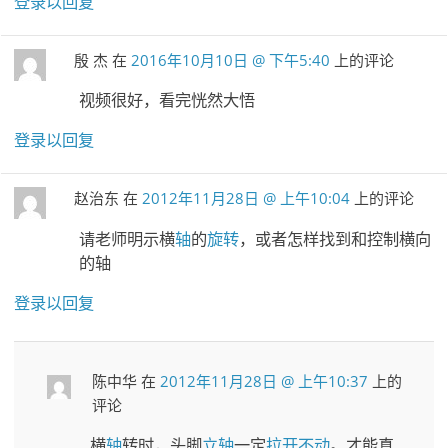
登录以回复
殷 杰
在
2016年10月10日 @ 下午5:40
上的评论
视频很好，看完恍然大悟
登录以回复
赵治东
在
2012年11月28日 @ 上午10:04
上的评论
请老师明示横
轴
的
旋转
，或者怎样找到和控制横向
的轴
登录以回复
陈中华
在
2012年11月28日 @ 上午10:37
上的
评论
横
轴
转时，头脚
立轴
一定
拉开
不动
。才能真