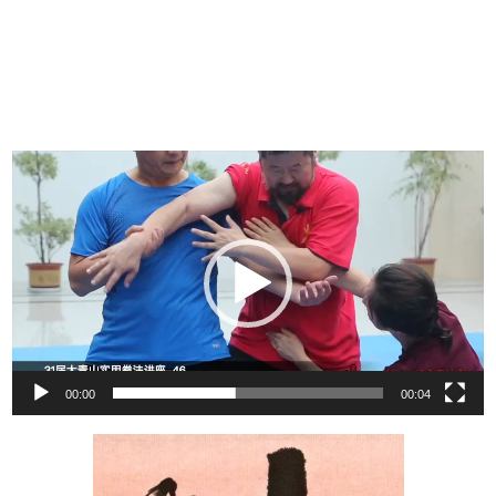
视
频
播
放
器
00:00
00:04