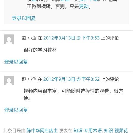
正做到横转。否则，只是
晃动
。
登录以回复
赵 小鱼
在
2012年9月13日 @ 下午3:53
上的评论
很好的学习教材
登录以回复
赵 小鱼
在
2012年9月13日 @ 下午3:52
上的评论
视频内容很丰富，可能随时选择性的观看，很方
便。
登录以回复
此条目是由
陈中华网店店主
发表在
知识-专用术语
,
知识-视频花