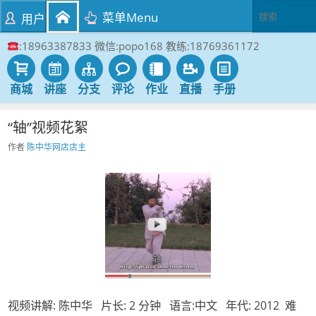
菜单Menu
用户
:18963387833 微信:popo168 教练:18769361172
商城
讲座
分支
评论
作业
直播
手册
“轴”视频花絮
作者
陈中华网店店主
视频讲解: 陈中华 片长: 2 分钟 语言:中文 年代: 2012 难